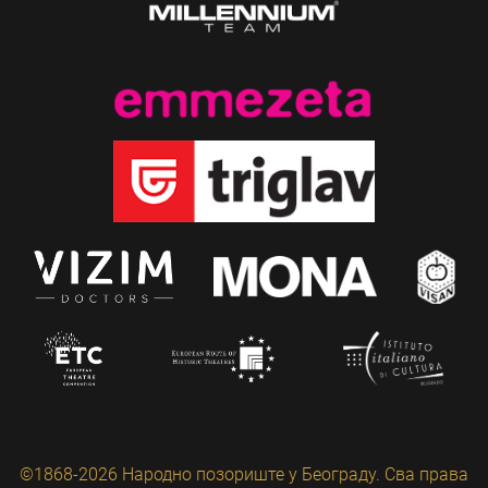
©1868-2026 Народно позориште у Београду. Сва права