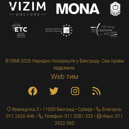
©1868-2026 Народно позориште у Београду. Сва права
задржана.
Web тим
Француска 3 • 11000 Београд • Србија
Благајна:
011 2620-946
Телефон: 011 3281-333
Факс: 011
2622-560