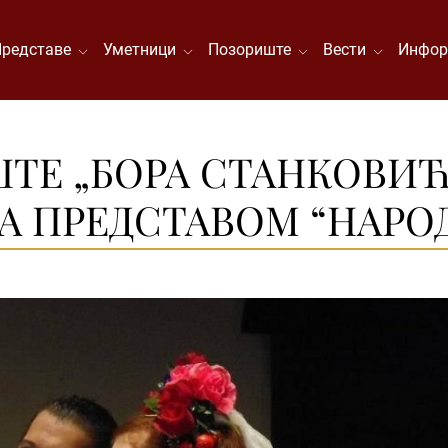
Представе
Уметници
Позориште
Вести
Инфор
ТЕ „БОРА СТАНКОВИЋ
 СА ПРЕДСТАВОМ “НАРО