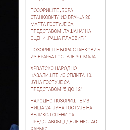
ПОЗОРИШТЕ „БОРА
СТАНКОВИЋ“ ИЗ ВРАЊА 20.
МАРТА ГОСТУЈЕ СА
ПРЕДСТАВОМ „ТАШАНА“ НА
СЦЕНИ „РАША ПЛАОВИЋ“
ПОЗОРИШТЕ БОРА СТАНКОВИЋ
ИЗ ВРАЊА ГОСТУЈЕ 30. МАЈА
ХРВАТСКО НАРОДНО
КАЗАЛИШТЕ ИЗ СПЛИТА 10.
ЈУНА ГОСТУЈЕ СА
ПРЕДСТАВОМ "5 ДО 12"
НАРОДНО ПОЗОРИШТЕ ИЗ
НИША 24. ЈУНА ГОСТУЈЕ НА
ВЕЛИКОЈ СЦЕНИ СА
ПРЕДСТАВОМ „ГДЕ ЈЕ НЕСТАО
ХАРМС“