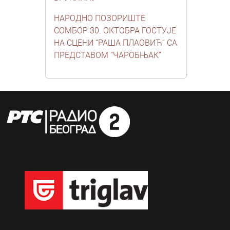
НАРОДНО ПОЗОРИШТЕ
СОМБОР 30. ОКТОБРА ГОСТУЈЕ
НА СЦЕНИ “РАША ПЛАОВИЋ” СА
ПРЕДСТАВОМ “ЧАРОБЊАК”