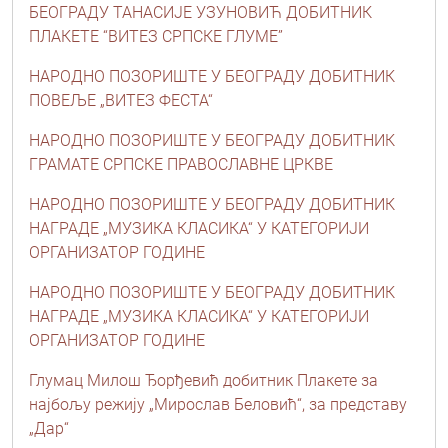
БЕОГРАДУ ТАНАСИЈЕ УЗУНОВИЋ ДОБИТНИК
ПЛАКЕТЕ “ВИТЕЗ СРПСКЕ ГЛУМЕ”
НАРОДНО ПОЗОРИШТЕ У БЕОГРАДУ ДОБИТНИК
ПОВЕЉЕ „ВИТЕЗ ФЕСТА“
НАРОДНО ПОЗОРИШТЕ У БЕОГРАДУ ДОБИТНИК
ГРАМАТЕ СРПСКЕ ПРАВОСЛАВНЕ ЦРКВЕ
НАРОДНО ПОЗОРИШТЕ У БЕОГРАДУ ДОБИТНИК
НАГРАДЕ „МУЗИКА КЛАСИКА“ У КАТЕГОРИЈИ
ОРГАНИЗАТОР ГОДИНЕ
НАРОДНО ПОЗОРИШТЕ У БЕОГРАДУ ДОБИТНИК
НАГРАДЕ „МУЗИКА КЛАСИКА“ У КАТЕГОРИЈИ
ОРГАНИЗАТОР ГОДИНЕ
Глумац Милош Ђорђевић добитник Плакете за
најбољу режију „Мирослав Беловић“, за представу
„Дар“