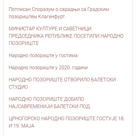
Потписан Споразум о сарадњи са Градским
позориштем Kлагенфурт
МИНИСТАР КУЛТУРЕ И САВЕТНИЦИ
ПРЕДСЕДНИКА РЕПУБЛИКЕ ПОСЕТИЛИ НАРОДНО
ПОЗОРИШТЕ
Народно позориште у гостима
Народно позориште у 2020. години
НАРОДНО ПОЗОРИШТЕ ОТВОРИЛО БАЛЕТСКИ
СТУДИО
НАРОДНО ПОЗОРИШТЕ ДОБИЛО
НАЈСАВРЕМЕНИЈИ БАЛЕТСКИ ПОД
ЦРНОГОРСКО НАРОДНО ПОЗОРИШТЕ ГОСТУЈЕ 18.
И 19. МАЈА