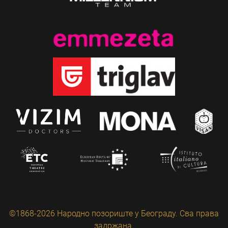
©1868-2026 Народно позориште у Београду. Сва права
задржана.