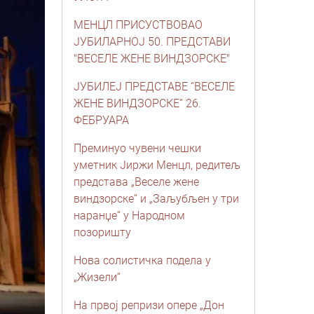
МЕНЦЛ ПРИСУСТВОВАО
ЈУБИЛАРНОЈ 50. ПРЕДСТАВИ
"ВЕСЕЛЕ ЖЕНЕ ВИНДЗОРСКЕ"
ЈУБИЛЕЈ ПРЕДСТАВЕ “ВЕСЕЛЕ
ЖЕНЕ ВИНДЗОРСКЕ” 26.
ФЕБРУАРА
Преминуо чувени чешки
уметник Јиржи Менцл, редитељ
представа „Веселе жене
виндзорске“ и „Заљубљен у три
наранџе“ у Народном
позоришту
Нова солистичка подела у
„Жизели“
На првој репризи опере „Дон