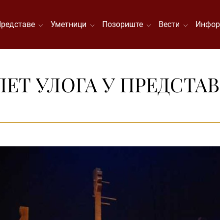
Представе
Уметници
Позориште
Вести
Инфор
ПЕТ УЛОГА У ПРЕДСТА