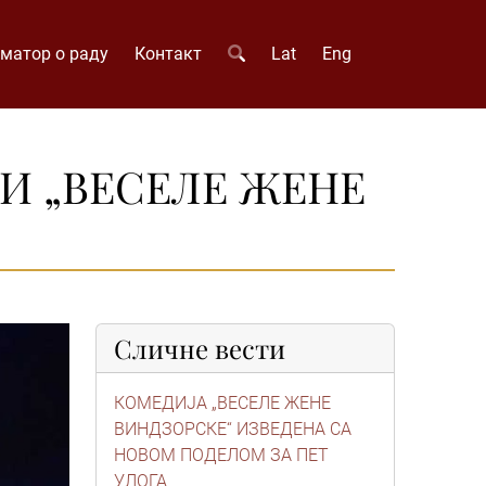
матор о раду
Контакт
Lat
Eng
ВИ „ВЕСЕЛЕ ЖЕНЕ
Сличне вести
КОМЕДИЈА „ВЕСЕЛЕ ЖЕНЕ
ВИНДЗОРСКЕ“ ИЗВЕДЕНА СА
НОВОМ ПОДЕЛОМ ЗА ПЕТ
УЛОГА