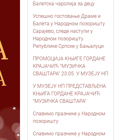
Балетска чаролија за децу
Успешно гостовање Драме и
Балета у Народном позоришту
Сарајево, следе наступи у
Народном позоришту
Републике Српске у Бањалуци
ПРОМОЦИЈА КЊИГЕ ГОРДАНЕ
КРАЈАЧИЋ "МУЗИЧКА
СВАШТАРА" 23.05. У МУЗЕЈУ НП
У МУЗЕЈУ НП ПРЕДСТАВЉЕНА
КЊИГА ГОРДАНЕ КРАЈАЧИЋ
"МУЗИЧКА СВАШТАРА"
Славимо празнике у Народном
позоришту
Славимо празнике у Народном