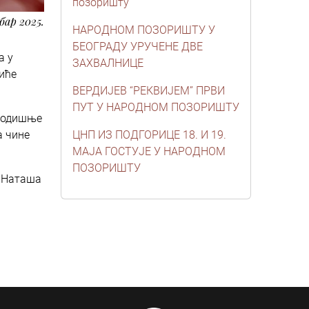
позоришту
бар 2025.
НАРОДНОМ ПОЗОРИШТУ У
БЕОГРАДУ УРУЧЕНЕ ДВЕ
а у
ЗАХВАЛНИЦЕ
биће
ВЕРДИЈЕВ “РЕКВИЈЕМ” ПРВИ
ПУТ У НАРОДНОМ ПОЗОРИШТУ
огодишње
а чине
ЦНП ИЗ ПОДГОРИЦЕ 18. И 19.
МАЈА ГОСТУЈЕ У НАРОДНОМ
ПОЗОРИШТУ
, Наташа