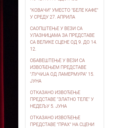
"КОВАЧИ" УМЕСТО "БЕЛЕ КАФЕ"
У СРЕДУ 27. АПРИЛА
САОПШТЕЊЕ У ВЕЗИ СА
УЛАЗНИЦАМА ЗА ПРЕДСТАВЕ
СА ВЕЛИКЕ СЦЕНЕ ОД 9. ДО 14.
12.
ОБАВЕШТЕЊЕ У ВЕЗИ СА
ИЗВОЂЕЊЕМ ПРЕДСТАВЕ
"ЛУЧИЈА ОД ЛАМЕРМУРА" 15.
ЈУНА
ОТКАЗАНО ИЗВОЂЕЊЕ
ПРЕДСТАВЕ “ЗЛАТНО ТЕЛЕ“ У
НЕДЕЉУ 5. ЈУНА
ОТКАЗАНО ИЗВОЂЕЊЕ
ПРЕДСТАВЕ "ПРАХ" НА СЦЕНИ