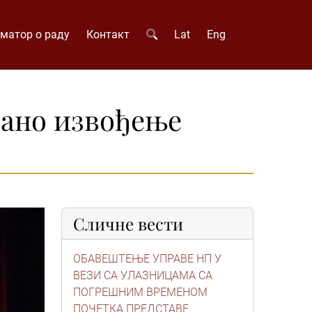
матор о раду
Контакт
Lat
Eng
зано извођење
Сличне вести
ОБАВЕШТЕЊЕ УПРАВЕ НП У
ВЕЗИ СА УЛАЗНИЦАМА СА
ПОГРЕШНИМ ВРЕМЕНОМ
ПОЧЕТКА ПРЕДСТАВЕ