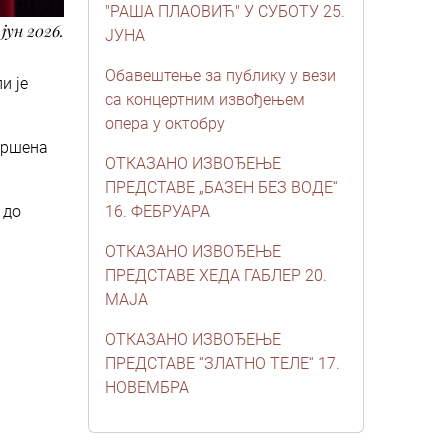
"РАША ПЛАОВИЋ" У СУБОТУ 25.
 јун 2026.
ЈУНА
Обавештење за публику у вези
и је
са концертним извођењем
опера у октобру
звршена
ОТКАЗАНО ИЗВОЂЕЊЕ
ПРЕДСТАВЕ „БАЗЕН БЕЗ ВОДЕ“
 до
16. ФЕБРУАРА
ОТКАЗАНО ИЗВОЂЕЊЕ
ПРЕДСТАВЕ ХЕДА ГАБЛЕР 20.
МАЈА
ОТКАЗАНО ИЗВОЂЕЊЕ
ПРЕДСТАВЕ “ЗЛАТНО ТЕЛЕ“ 17.
НОВЕМБРА