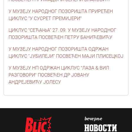
У МУЗЕЈУ НАРОДНОГ ПОЗОРИШТА ПРИРЕЂЕН
ЦИКЛУС "У СУСРЕТ ПРЕМИЈЕРИ"
ЦИКЛУС “СЕЋАЊА” 27. 09. У МУЗЕЈУ НАРОДНОГ
ПОЗОРИШТА ПОСВЕЋЕН ПЕТРУ БАНИЋЕВИЋУ
У МУЗЕЈУ НАРОДНОГ ПОЗОРИШТА ОДРЖАН
ЦИКЛУС “ЈУБИЛЕЈИ” ПОСВЕЋЕН МАЈИ ПЛИСЕЦКОЈ
У МУЗЕЈУ НП ОДРЖАН ЦИКЛУС "ЛАЗА & ВИЛ
РАЗГОВОРИ" ПОСВЕЋЕН ДР ЈОВАНУ
АНДРЕЈЕВИЋУ ЈОЛЕСУ