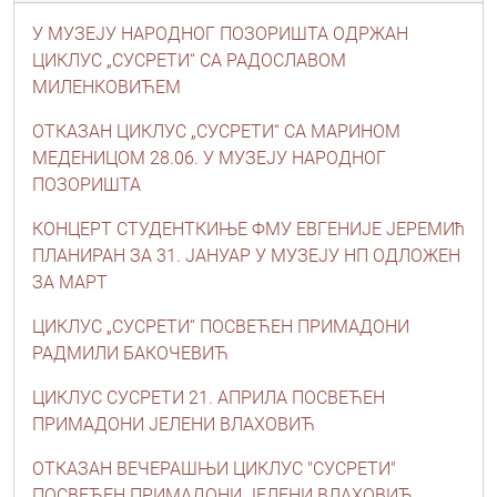
У МУЗЕЈУ НАРОДНОГ ПОЗОРИШТА ОДРЖАН
ЦИКЛУС „СУСРЕТИ“ СА РАДОСЛАВОМ
МИЛЕНКОВИЋЕМ
ОТКАЗАН ЦИКЛУС „СУСРЕТИ“ СА МАРИНОМ
МЕДЕНИЦОМ 28.06. У МУЗЕЈУ НАРОДНОГ
ПОЗОРИШТА
КОНЦЕРТ СТУДЕНТКИЊЕ ФМУ ЕВГЕНИЈЕ ЈЕРЕМИћ
ПЛАНИРАН ЗА 31. ЈАНУАР У МУЗЕЈУ НП ОДЛОЖЕН
ЗА МАРТ
ЦИКЛУС „СУСРЕТИ“ ПОСВЕЋЕН ПРИМАДОНИ
РАДМИЛИ БАКОЧЕВИЋ
ЦИКЛУС СУСРЕТИ 21. АПРИЛА ПОСВЕЋЕН
ПРИМАДОНИ ЈЕЛЕНИ ВЛАХОВИЋ
ОТКАЗАН ВЕЧЕРАШЊИ ЦИКЛУС "СУСРЕТИ"
ПОСВЕЋЕН ПРИМАДОНИ ЈЕЛЕНИ ВЛАХОВИЋ