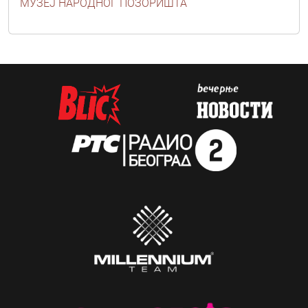
МУЗЕЈ НАРОДНОГ ПОЗОРИШТА