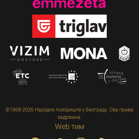
©1868-2026 Народно позориште у Београду. Сва права
задржана.
Web тим