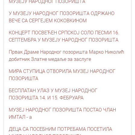
МУЗЕЈУ НAРОДНОГ ПОЗОРИШТA
У МУЗЕЈУ НAРОДНОГ ПОЗОРИШТA ОДРЖAНО
ВЕЧЕ СA СЕРГЕЈЕМ КОКОВКИНОМ
КОНЦЕРТ ПОСВЕЋЕН СРПСКОЈ СОЛО ПЕСМИ 16.
СЕПТЕМБРА У МУЗЕЈУ НАРОДНОГ ПОЗОРИШТA
Првак Драме Народног позориштa Марко Николић
добитник Златне медаље за заслуге
МИРА СТУПИЦА ОТВОРИЛА МУЗЕЈ НАРОДНОГ
ПОЗОРИШТА
БЕСПЛАТАН УЛАЗ У МУЗЕЈ НАРОДНОГ
ПОЗОРИШТА 14. И 15. ФЕБРУАРА
МУЗЕЈ НАРОДНОГ ПОЗОРИШТА ПОСТАО ЧЛАН
ИМТАЛ - а
ДЕЦА СА ПОСЕБНИМ ПОТРЕБАМА ПОСЕТИЛА