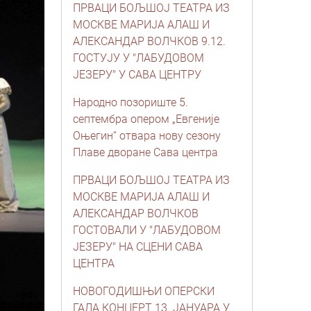
ПРВАЦИ БОЉШОЈ ТЕАТРА ИЗ
МОСКВЕ МАРИЈА АЛАШ И
АЛЕКСАНДАР ВОЛЧКОВ 9.12.
ГОСТУЈУ У "ЛАБУДОВОМ
ЈЕЗЕРУ" У САВА ЦЕНТРУ
Народно позориште 5.
септембра опером „Евгеније
Оњегин“ отвара нову сезону
Плаве дворане Сава центра
ПРВАЦИ БОЉШОЈ ТЕАТРА ИЗ
МОСКВЕ МАРИЈА АЛАШ И
АЛЕКСАНДАР ВОЛЧКОВ
ГОСТОВАЛИ У "ЛАБУДОВОМ
ЈЕЗЕРУ" НА СЦЕНИ САВА
ЦЕНТРА
НОВОГОДИШЊИ ОПЕРСКИ
ГАЛА КОНЦЕРТ 13. ЈАНУАРА У