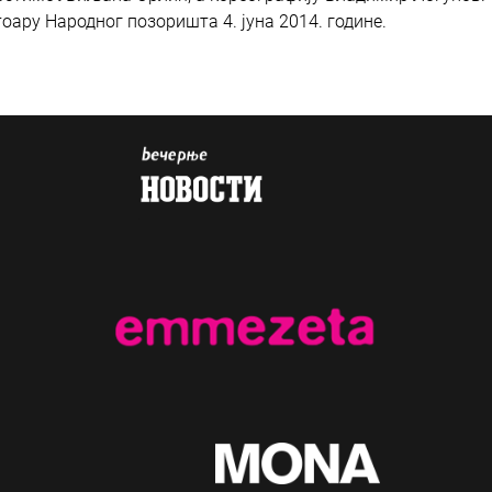
тоару Народног позоришта 4. јуна 2014. године.