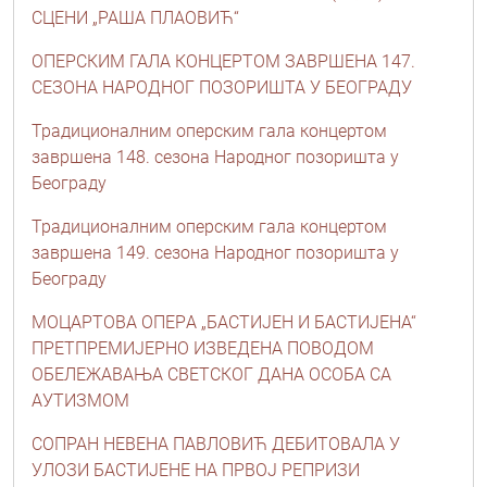
СЦЕНИ „РАША ПЛАОВИЋ“
ОПЕРСКИМ ГАЛА КОНЦЕРТОМ ЗАВРШЕНА 147.
СЕЗОНА НАРОДНОГ ПОЗОРИШТА У БЕОГРАДУ
Традиционалним оперским гала концертом
завршена 148. сезона Народног позоришта у
Београду
Традиционалним оперским гала концертом
завршена 149. сезона Народног позоришта у
Београду
МОЦАРТОВA ОПЕРA „БАСТИЈЕН И БАСТИЈЕНА“
ПРЕТПРЕМИЈЕРНО ИЗВЕДЕНА ПОВОДОМ
ОБЕЛЕЖАВАЊА СВЕТСКОГ ДАНА ОСОБА СА
АУТИЗМОМ
СОПРАН НЕВЕНА ПАВЛОВИЋ ДЕБИТОВАЛА У
УЛОЗИ БАСТИЈЕНЕ НА ПРВОЈ РЕПРИЗИ