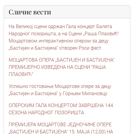
Сличне вести
На Великој сцени одржан Гала концерт Балета
Народног позоришта, a на Сцени „Раша Плаовић"
Моцартовом интерактивном опером за децу
„Бастијен и Бастијена“ отворен Роси фест
МОЦАРТОВA ОПЕРA „БАСТИЈЕН И БАСТИЈЕНА“
ПРЕМИЈЕРНО ИЗВЕДЕНА НА СЦЕНИ "РАША
ПЛАОВИЋ"
Успешно гостовање Моцартове опере за децу
„Бастијен и Бастијена“ у Горњем Милановцу
ОПЕРСКИМ ГАЛА КОНЦЕРТОМ ЗАВРШЕНА 144.
СЕЗОНА НАРОДНОГ ПОЗОРИШТА
ПРЕМИЈЕРА МОЦАРТОВЕ ЈЕДНОЧИНЕ ОПЕРЕ
„БАСТИЈЕН И БАСТИЈЕНА“ 15. МАЈА (12,00) НА