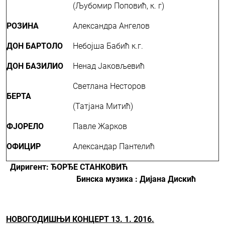
(Љубомир Поповић, к. г)
РОЗИНА
Александра Ангелов
ДОН БАРТОЛО
Небојша Бабић к.г.
ДОН БАЗИЛИО
Ненад Јаковљевић
Светлана Несторов
БЕРТА
(Татјана Митић)
ФЈОРЕЛО
Павле Жарков
ОФИЦИР
Александар Пантелић
Диригент
: ЂОРЂЕ СТАНКОВИЋ
Бинска музика : Дијана Дискић
НОВОГОДИШЊИ КОНЦЕРТ 13. 1. 2016.