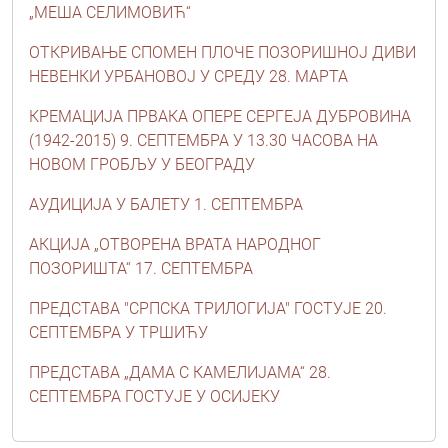
„МЕША СЕЛИМОВИЋ“
ОТКРИВАЊЕ СПОМЕН ПЛОЧЕ ПОЗОРИШНОЈ ДИВИ
НЕВЕНКИ УРБАНОВОЈ У СРЕДУ 28. МАРТА
КРЕМАЦИЈА ПРВАКА ОПЕРЕ СЕРГЕЈА ДУБРОВИНА
(1942-2015) 9. СЕПТЕМБРА У 13.30 ЧАСОВА НА
НОВОМ ГРОБЉУ У БЕОГРАДУ
АУДИЦИЈА У БАЛЕТУ 1. СЕПТЕМБРА
АКЦИЈА „ОТВОРЕНА ВРАТА НАРОДНОГ
ПОЗОРИШТА“ 17. СЕПТЕМБРА
ПРЕДСТАВА "СРПСКА ТРИЛОГИЈА" ГОСТУЈЕ 20.
СЕПТЕМБРА У ТРШИЋУ
ПРЕДСТАВА „ДАМА С КАМЕЛИЈАМА“ 28.
СЕПТЕМБРА ГОСТУЈЕ У ОСИЈЕКУ