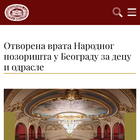
Отворена врата Народног
позоришта у Београду за децу
и одрасле