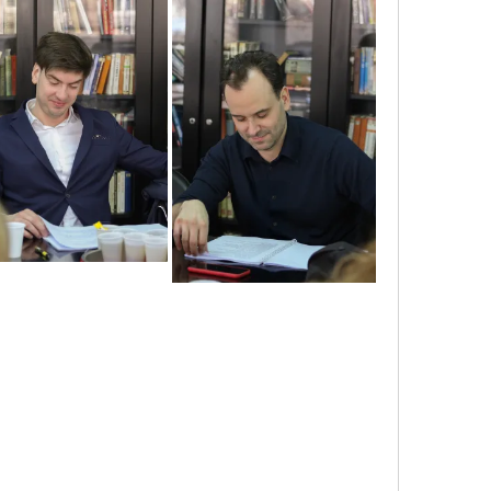
untitled_43
untitled_44