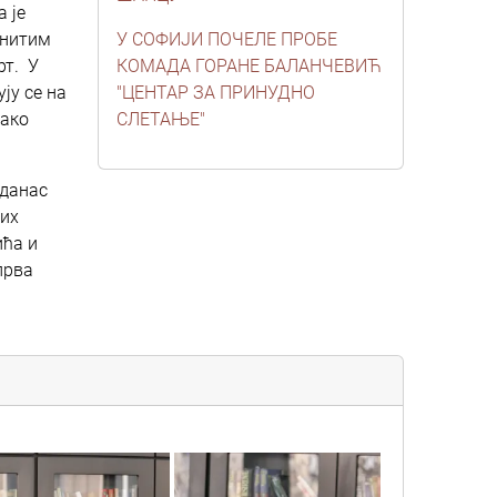
 је
инитим
У СОФИЈИ ПОЧЕЛЕ ПРОБЕ
рт. У
КОМАДА ГОРАНЕ БАЛАНЧЕВИЋ
ју се на
"ЦЕНТАР ЗА ПРИНУДНО
вако
СЛЕТАЊЕ"
 данас
вих
ића и
прва