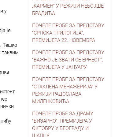
„КАРМЕН“ У РЕЖИЈИ НЕБОЈШЕ
и у
БРАДИЋА
ПОЧЕЛЕ ПРОБЕ ЗА ПРЕДСТАВУ
ја је
“СРПСКА ТРИЛОГИЈА”,
ПРЕМИЈЕРА 22. НОВЕМБРА
е. Тешко
у таквим
ПОЧЕЛЕ ПРОБЕ ЗА ПРЕДСТАВУ
“ВАЖНО ЈЕ ЗВАТИ СЕ ЕРНЕСТ”,
ПРЕМИЈЕРА У ЈАНУАРУ
инка
ПОЧЕЛЕ ПРОБЕ ЗА ПРЕДСТАВУ
“СТАКЛЕНА МЕНАЖЕРИЈА” У
истент
РЕЖИЈИ РАДОСЛАВА
нер
МИЛЕНКОВИЋА
тнички
ПОЧЕЛЕ ПРОБЕ ЗА ДРАМУ
инићу
"БИЗАРНО", ПРЕМИЈЕРА У
ОКТОБРУ У БЕОГРАДУ И
ШАПЦУ