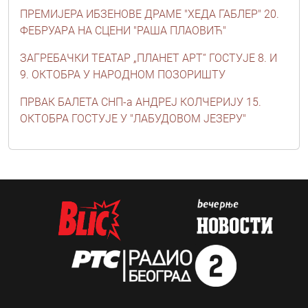
ПРЕМИЈЕРА ИБЗЕНОВЕ ДРАМЕ "ХЕДА ГАБЛЕР" 20.
ФЕБРУАРA НА СЦЕНИ "РАША ПЛАОВИЋ"
ЗАГРЕБАЧКИ ТЕАТАР „ПЛАНЕТ АРТ“ ГОСТУЈЕ 8. И
9. ОКТОБРА У НАРОДНОМ ПОЗОРИШТУ
ПРВАК БАЛЕТА СНП-а АНДРЕЈ КОЛЧЕРИЈУ 15.
ОКТОБРА ГОСТУЈЕ У "ЛАБУДОВОМ ЈЕЗЕРУ"