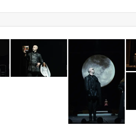
a7v05320
a7v05399