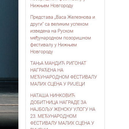
Нижњем Новгороду
Представа „Васа Железнова и
други“ са великим успехом
изведена на Руском
међународном позоришном
фестивалу у Нижњем
Новгороду
ТАЊА МАНДИЋ РИГОНАТ
НАГРАЂЕНА НА
МЕЂУНАРОДНОМ ФЕСТИВАЛУ
МАЛИХ СЦЕНА У РИЈЕЦИ
НАТАША НИНКОВИЋ
ДОБИТНИЦА НАГРАДЕ ЗА
НАЈБОЉУ ЖЕНСКУ УЛОГУ НА
23. МЕЂУНАРОДНОМ
ФЕСТИВАЛУ МАЛИХ СЦЕНА У