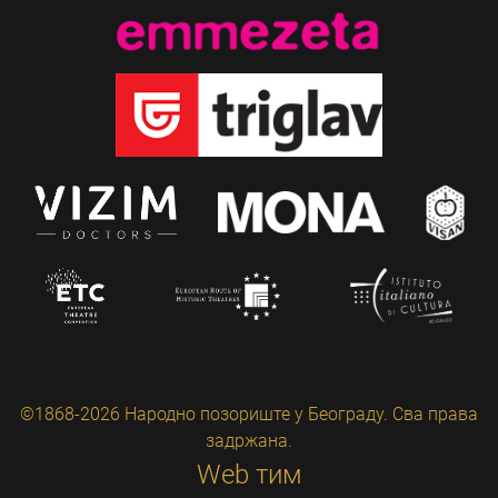
©1868-2026 Народно позориште у Београду. Сва права
задржана.
Web тим