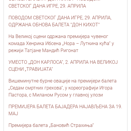
СВЕТСКОГ ДАНА ИГРЕ, 29. АПРИЛА
ПОВОДОМ СВЕТСКОГ ДАНА ИГРЕ, 29. АПРИЛА,
ОДРЖАНА ОБНОВА БАЛЕТА "ДОН КИХОТ"
На Великој сцени одржана премијера чувеног
комада Хенрика Ибсена „Нора – Луткина кућа“ у
режији Татјане Мандић Ригонат
УМЕСТО „ДОН КАРЛОСА“, 2. АПРИЛА НА ВЕЛИКОЈ
СЦЕНИ „ТРАВИЈАТА“
Вишеминутне бурне овације на премијери балета
„Седам смртних грехова“, у кореографији Игора
Пастора, с Миланом Русом у главној улози
ПРЕМИЈЕРА БАЛЕТА БАЈАДЕРА НАЈАВЉЕНА ЗА 19.
МАЈ
Премијера балета „Бановић Страхиња“