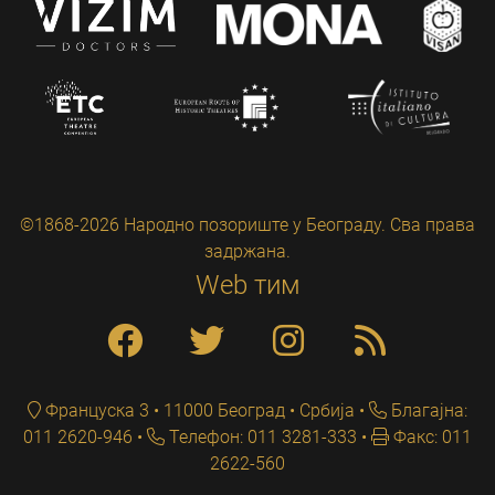
©1868-2026 Народно позориште у Београду. Сва права
задржана.
Web тим
Француска 3 • 11000 Београд • Србија
Благајна:
011 2620-946
Телефон: 011 3281-333
Факс: 011
2622-560