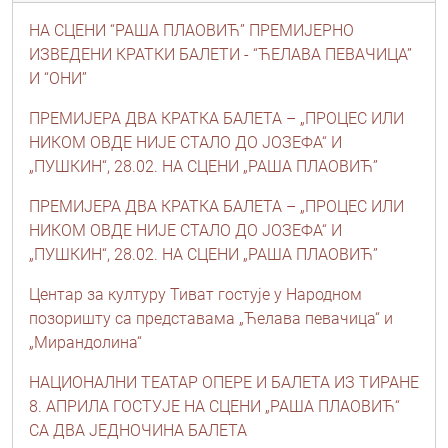
НА СЦЕНИ “РАША ПЛАОВИЋ” ПРЕМИЈЕРНО
ИЗВЕДЕНИ КРАТКИ БАЛЕТИ - “ЋЕЛАВА ПЕВАЧИЦА”
И “ОНИ”
ПРЕМИЈЕРА ДВА КРАТКА БАЛЕТА – „ПРОЦЕС ИЛИ
НИКОМ ОВДЕ НИЈЕ СТАЛО ДО ЈОЗЕФА“ И
„ПУШКИН“, 28.02. НА СЦЕНИ „РАША ПЛАОВИЋ”
ПРЕМИЈЕРА ДВА КРАТКА БАЛЕТА – „ПРОЦЕС ИЛИ
НИКОМ ОВДЕ НИЈЕ СТАЛО ДО ЈОЗЕФА“ И
„ПУШКИН“, 28.02. НА СЦЕНИ „РАША ПЛАОВИЋ”
Центар за културу Тиват гостује у Народном
позоришту са представама „Ћелава певачица“ и
„Мирандолина“
НАЦИОНАЛНИ ТЕАТАР ОПЕРЕ И БАЛЕТА ИЗ ТИРАНЕ
8. АПРИЛА ГОСТУЈЕ НА СЦЕНИ „РАША ПЛАОВИЋ“
СА ДВА ЈЕДНОЧИНА БАЛЕТА