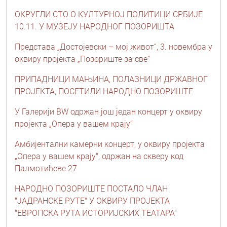
ОКРУГЛИ СТО О КУЛТУРНОЈ ПОЛИТИЦИ СРБИЈЕ
10.11. У МУЗЕЈУ НАРОДНОГ ПОЗОРИШТА
Представа „Достојевски – мој живот“, 3. новембра у
оквиру пројекта „Позориште за све“
ПРИПАДНИЦИ МАЊИНА, ПОЛАЗНИЦИ ДРЖАВНОГ
ПРОЈЕКТА, ПОСЕТИЛИ НАРОДНО ПОЗОРИШТЕ
У Галерији BW одржан још један концерт у оквиру
пројекта „Опера у вашем крају“
Амбијентални камерни концерт, у оквиру пројекта
„Опера у вашем крају", одржан на скверу код
Палмотићеве 27
НАРОДНО ПОЗОРИШТЕ ПОСТАЛО ЧЛАН
"ЈАДРАНСКЕ РУТЕ" У ОКВИРУ ПРОЈЕКТА
"ЕВРОПСКА РУТА ИСТОРИЈСКИХ ТЕАТАРА"