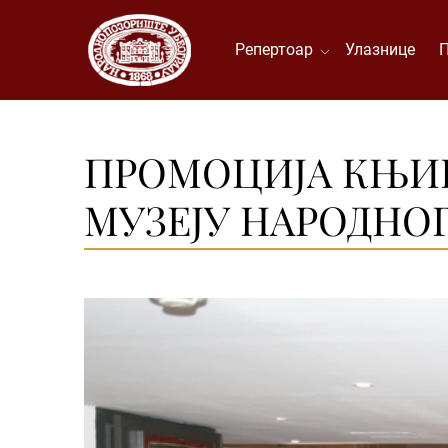
Репертоар
Улазнице
ПРОМОЦИЈА КЊИГЕ
МУЗЕЈУ НАРОДНО