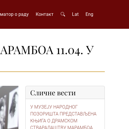
матор о раду
Контакт
Lat
Eng
АМБОА 11.04. У
Сличне вести
У МУЗЕЈУ НАРОДНОГ
ПОЗОРИШТА ПРЕДСТАВЉЕНА
КЊИГА О ДРАМСКОМ
СТВАРАЛАШТВУ МАРАМБОА