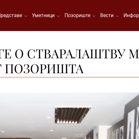
Представе
Уметници
Позориште
Вести
Инфор
 О СТВАРАЛАШТВУ МАР
Г ПОЗОРИШТА