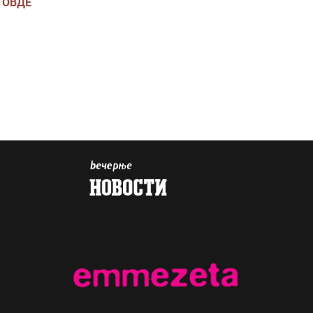
и
ОВДЕ