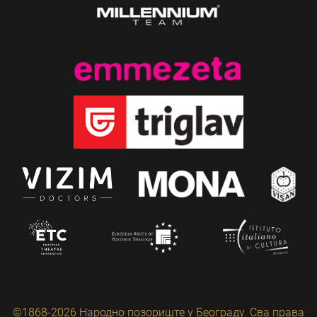
©1868-2026 Народно позориште у Београду. Сва права