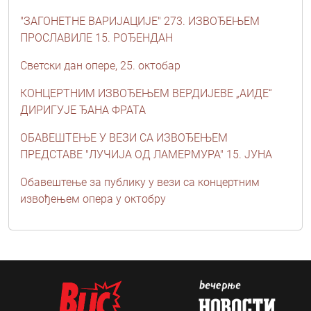
"ЗАГОНЕТНЕ ВАРИЈАЦИЈЕ" 273. ИЗВОЂЕЊЕМ
ПРОСЛАВИЛЕ 15. РОЂЕНДАН
Светски дан опере, 25. октобар
КОНЦЕРТНИМ ИЗВОЂЕЊЕМ ВЕРДИЈЕВЕ „АИДЕ“
ДИРИГУЈЕ ЂАНА ФРАТА
ОБАВЕШТЕЊЕ У ВЕЗИ СА ИЗВОЂЕЊЕМ
ПРЕДСТАВЕ "ЛУЧИЈА ОД ЛАМЕРМУРА" 15. ЈУНА
Обавештење за публику у вези са концертним
извођењем опера у октобру