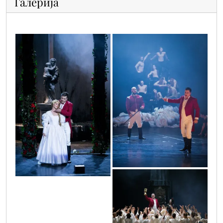
Галерија
faust-28
faust-16
faust-26