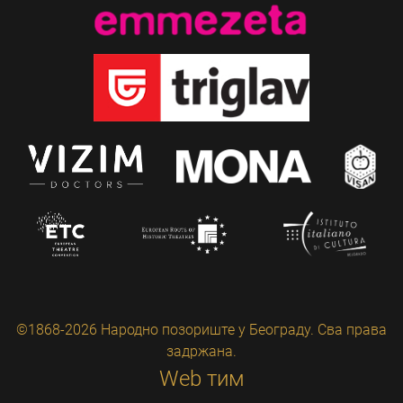
©1868-2026 Народно позориште у Београду. Сва права
задржана.
Web тим