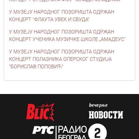
У МУЗЕЈУ НАРОДНОГ ПОЗОРИШТА ОДРЖАН
КОНЦЕРТ "ФЛАУТА УВЕК И СВУДА"
У МУЗЕЈУ НАРОДНОГ ПОЗОРИШТА ОДРЖАН
КОНЦЕРТ УЧЕНИКА МУЗИЧКЕ ШКОЛЕ „АМАДЕУС“
У МУЗЕЈУ НАРОДНОГ ПОЗОРИШТА ОДРЖАН
КОНЦЕРТ ПОЛАЗНИКА ОПЕРСКОГ СТУДИЈА
"БОРИСЛАВ ПОПОВИЋ"