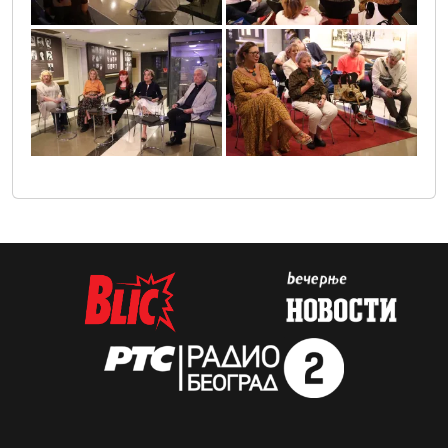
0o3a3663
0o3a3818