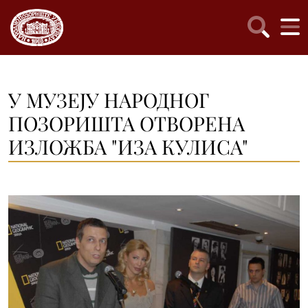
У МУЗЕЈУ НАРОДНОГ
ПОЗОРИШТА ОТВОРЕНА
ИЗЛОЖБА "ИЗА КУЛИСА"