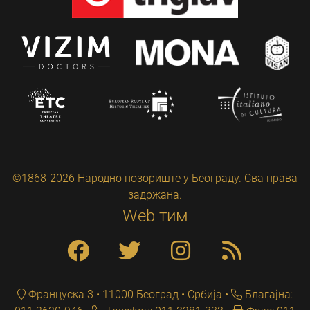
©1868-2026 Народно позориште у Београду. Сва права
задржана.
Web тим
Француска 3 • 11000 Београд • Србија
Благајна: