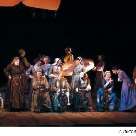
3. новем