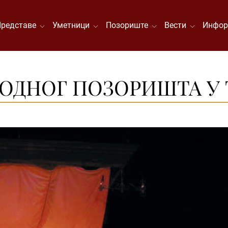
Представе
Уметници
Позориште
Вести
Инфор
РОДНОГ ПОЗОРИШТА У