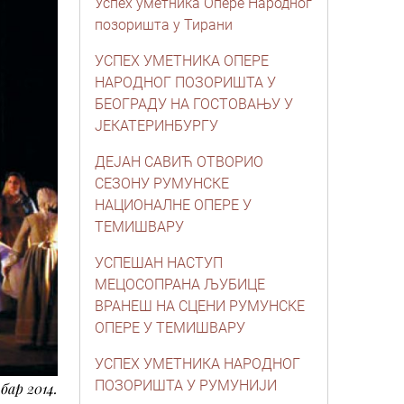
Успех уметника Опере Народног
позоришта у Тирани
УСПЕХ УМЕТНИКА ОПЕРЕ
НАРОДНОГ ПОЗОРИШТА У
БЕОГРАДУ НА ГОСТОВАЊУ У
JЕКАТЕРИНБУРГУ
ДЕЈАН САВИЋ ОТВОРИО
СЕЗОНУ РУМУНСКЕ
НАЦИОНАЛНЕ ОПЕРЕ У
ТЕМИШВАРУ
УСПЕШАН НАСТУП
МЕЦОСОПРАНА ЉУБИЦЕ
ВРАНЕШ НА СЦЕНИ РУМУНСКЕ
ОПЕРЕ У ТЕМИШВАРУ
УСПЕХ УМЕТНИКА НАРОДНОГ
ПОЗОРИШТА У РУМУНИЈИ
бар 2014.