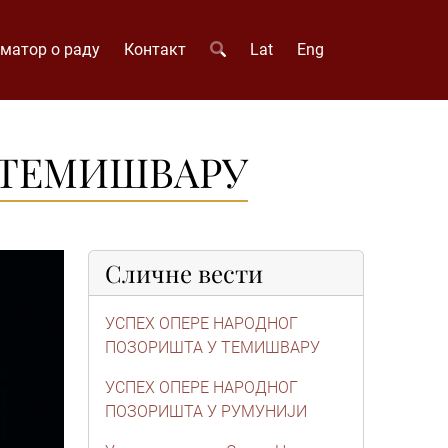
матор о раду
Контакт
Lat
Eng
 ТЕМИШВАРУ
Сличне вести
УСПЕХ ОПЕРЕ НАРОДНОГ
ПОЗОРИШТА У ТЕМИШВАРУ
УСПЕХ ОПЕРЕ НАРОДНОГ
ПОЗОРИШТА У РУМУНИЈИ