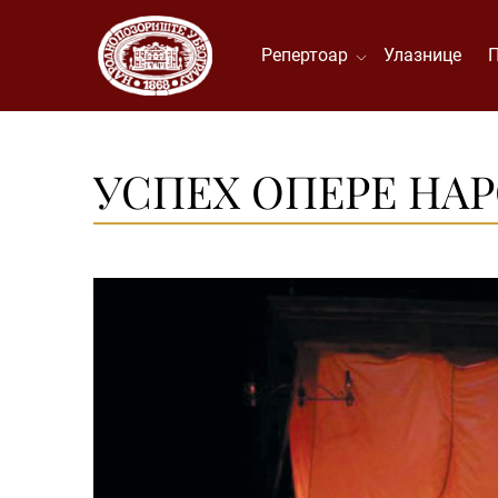
Репертоар
Улазнице
УСПЕХ ОПЕРЕ НА