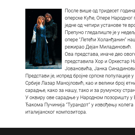
После више од тридесет годин
оперске Куће, Опере Народног
једне од четири установе те вр
Препуно гледалиште је у нед
опере “Летећи Холанђанин” наш
режирао Дејан Миладиновић.
Ова представа, иначе део ово
представила Хор и Оркестар Н
Јовановића, Јанка Синадинов
Представи је, испред бројне српске популације 
Србије Лазар Манојловић, као и велики број етн
сарадње, како за нашу, тако и за румунску стран
У оквиру ове сарадње у Народном позоришту у 
Ђакома Пучинија “Турандот” у извођењу колега
италијанског композитора.