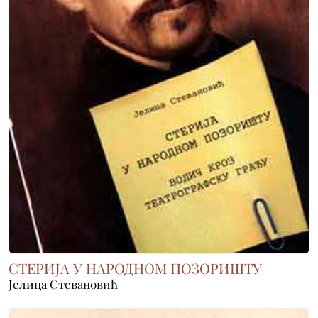
СТЕРИЈА У НАРОДНОМ ПОЗОРИШТУ
Јелица Стевановић