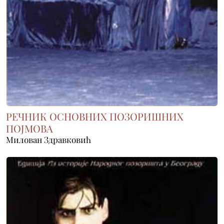
РЕЧНИК ОСНОВНИХ ПОЗОРИШНИХ
ПОЈМОВА
Милован Здравковић