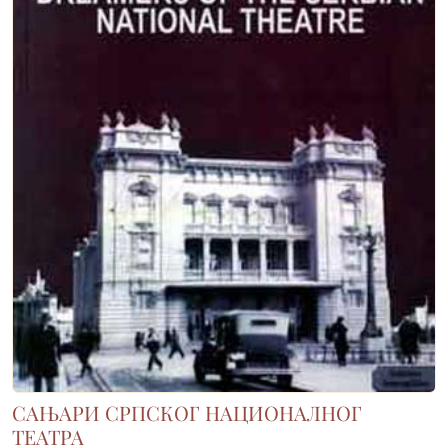
САЊАРИ СРПСКОГ НАЦИОНАЛНОГ
ТЕАТРА