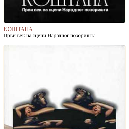
КОШТАНА
Први век на сцени Народног позоришта