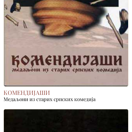
КОМЕНДИЈАШИ
Медаљони из старих српских комедија