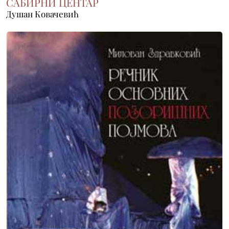
САБИРНИ ЦЕНТАР
Душан Ковачевић