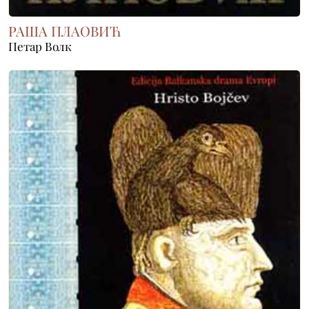
РАША ПЛАОВИЋ
Петар Волк