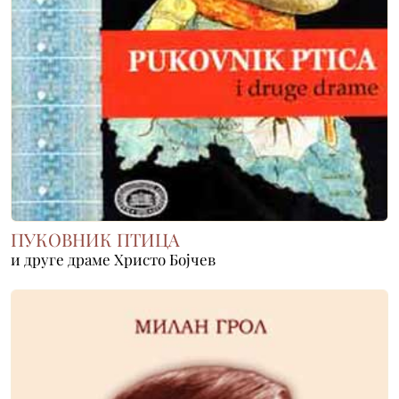
ПУКОВНИК ПТИЦА
и друге драме Христо Бојчев