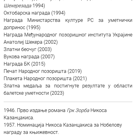
Шехерезада
1994)
Октобарска награда (1994)
Награда Министарства културе РС за уметнички
допринос (1995)
Награда Међународног позоришног института Украјине
Анатолиј Шекера (2002)
Златни беочуг (2003)
Вукова награда (2007)
Награда БК (2015)
Печат Народног позоришта (2019)
Плакета Народног позоришта (2021)
Златна медаља за постигнуте резултате у области
балетске уметности (2023)
1946. Прво издање романа
Грк Зорба
Никоса
Казанцакиса.
1957. Номинација Никоса Казанцакиса за Нобелову
награду за књижевност.