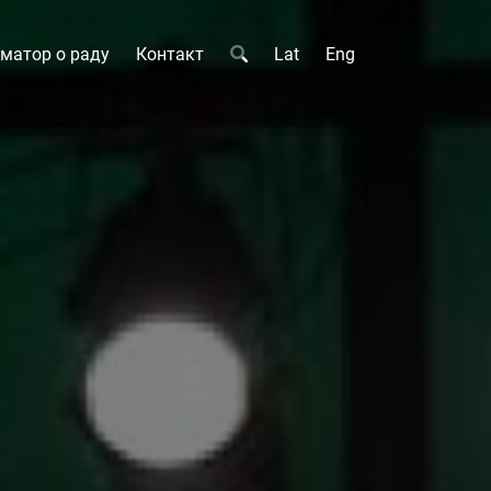
матор о раду
Контакт
Lat
Eng