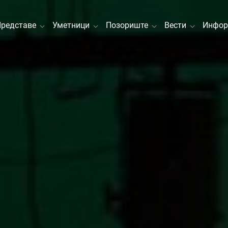
Представе
Уметници
Позориште
Вести
Инфор