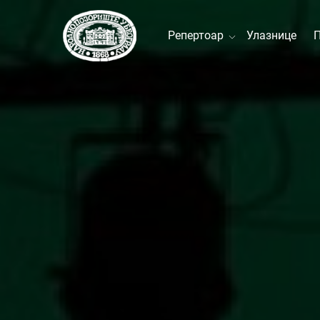
Репертоар
Улазнице