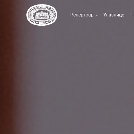
Репертоар
Улазнице