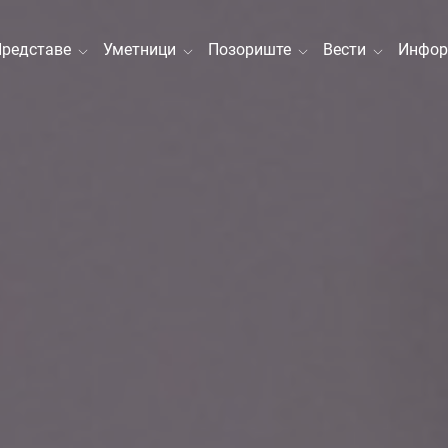
Представе
Уметници
Позориште
Вести
Инфор