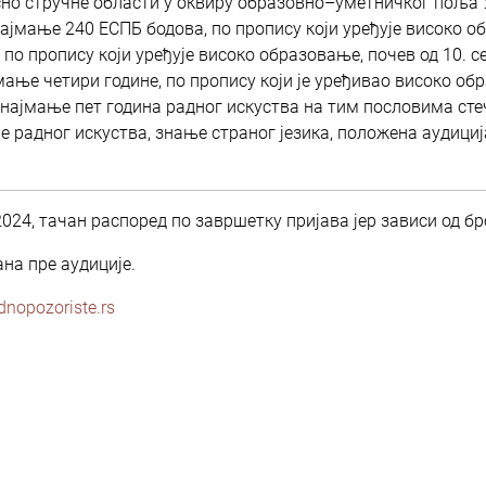
но стручне области у оквиру образовно–уметничког поља У
најмање 240 ЕСПБ бодова, по пропису који уређује високо об
по пропису који уређује високо образовање, почев од 10. се
мање четири године, по пропису који је уређивао високо об
најмање пет година радног искуства на тим пословима стеч
е радног искуства, знање страног језика, положена аудици
024, тачан распоред по завршетку пријава јер зависи од б
на пре аудиције.
nopozoriste.rs