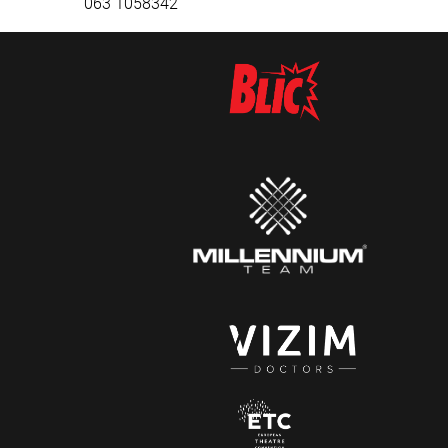
063 1058342