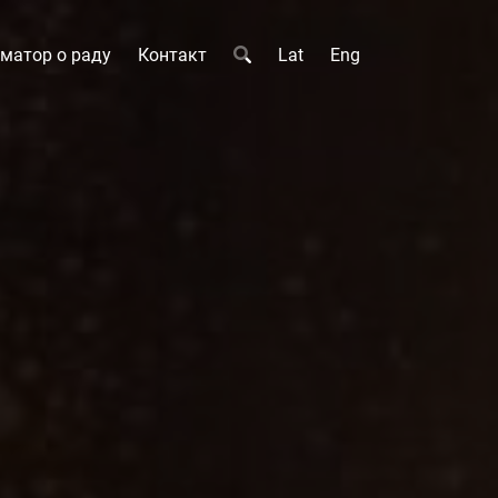
матор о раду
Контакт
Lat
Eng