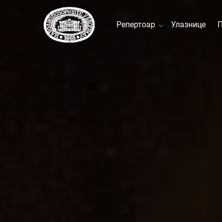
Репертоар
Улазнице