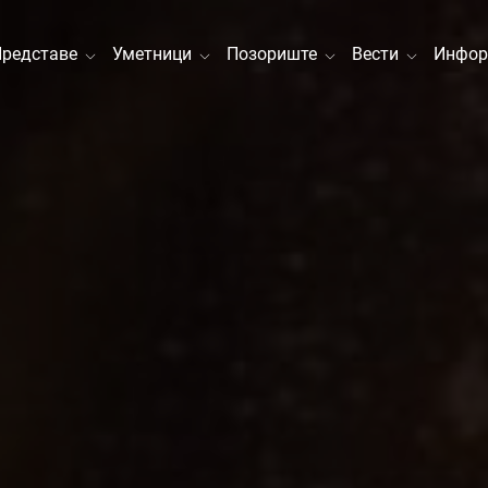
Представе
Уметници
Позориште
Вести
Инфор