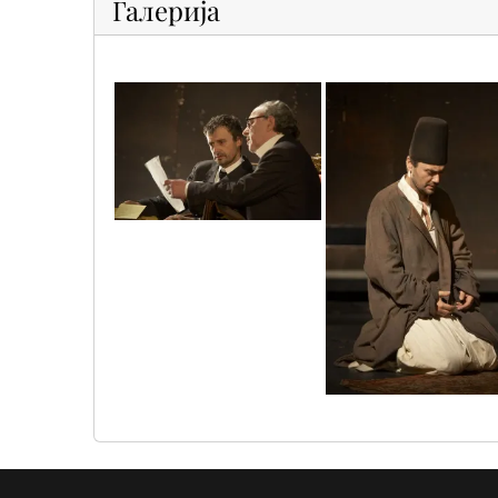
Галерија
10
21