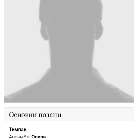
Основни подаци
Тимпан
Ансамбл:
Опера