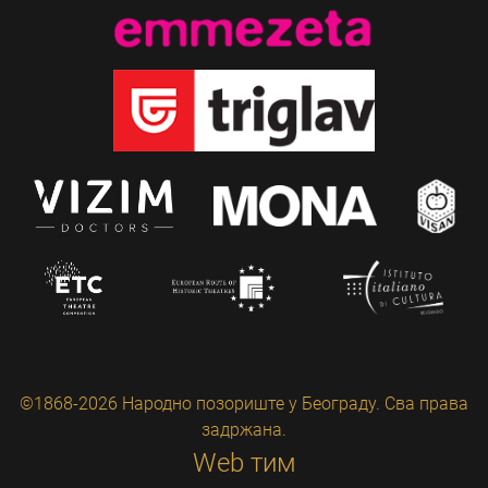
©1868-2026 Народно позориште у Београду. Сва права
задржана.
Web тим