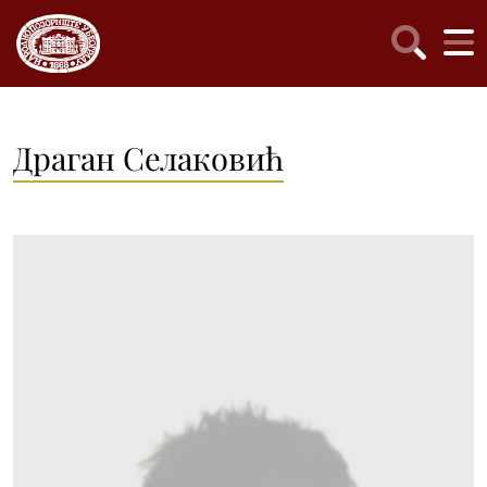
Драган Селаковић