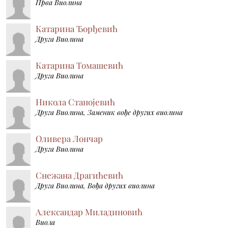
Прва Виолина
Катарина Ђорђевић
Друга Виолина
Катарина Томашевић
Друга Виолина
Никола Станојевић
Друга Виолина, Заменик вође других виолина
Оливера Лончар
Друга Виолина
Снежана Драгићевић
Друга Виолина, Вођа других виолина
Александар Миладиновић
Виола