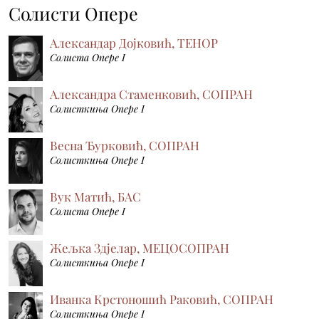
Солисти Опере
Александар Дојковић, ТЕНОР
Солиста Опере I
Александра Стаменковић, СОПРАН
Солисткиња Опере I
Весна Ђурковић, СОПРАН
Солисткиња Опере I
Вук Матић, БАС
Солиста Опере I
Жељка Здјелар, МЕЦОСОПРАН
Солисткиња Опере I
Иванка Крстоношић Раковић, СОПРАН
Солисткиња Опере I