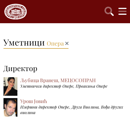
Уметници
Опера
Директор
Љубица Вранеш, МЕЦОСОПРАН
Уметнички директор Опере, Првакиња Опере
Урош Јовић
Извршни директор Опере, Друга Виолина, Вођа других
виолина