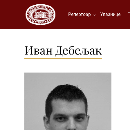
Репертоар
Улазнице
Иван Дебељак