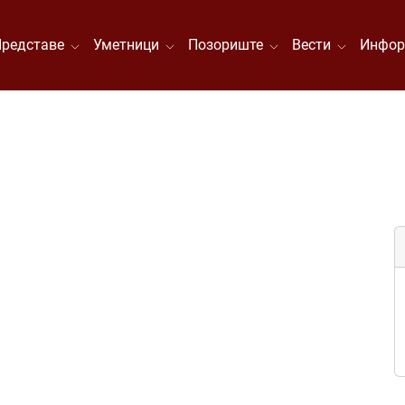
Представе
Уметници
Позориште
Вести
Инфор