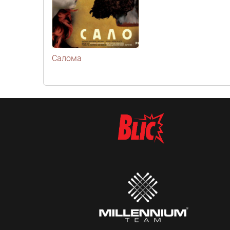
Салома