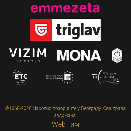
©1868-2026 Народно позориште у Београду. Сва права
задржана.
Web тим