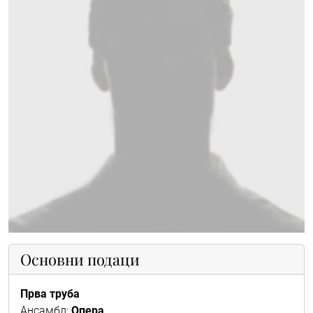
Основни подаци
Прва труба
Ансамбл:
Опера