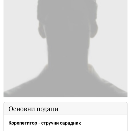
Основни подаци
Корепетитор - стручни сарадник