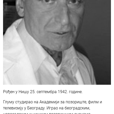
Рођен у Нишу 25. септембра 1942. године.
Глуму студирао на Академији за позориште, филм и
телевизију у Београду. Играо на београдским,