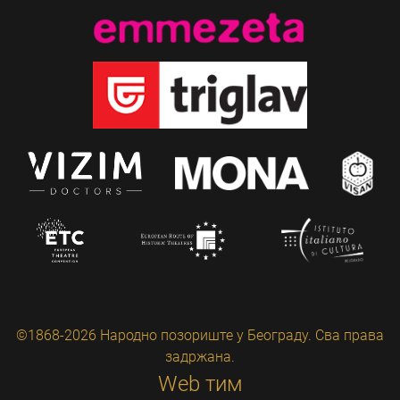
©1868-2026 Народно позориште у Београду. Сва права
задржана.
Web тим