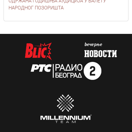
ОДРЖАНА ГОДИШЊА АУДИЦИЈА У БАЛЕТУ
НАРОДНОГ ПОЗОРИШТА