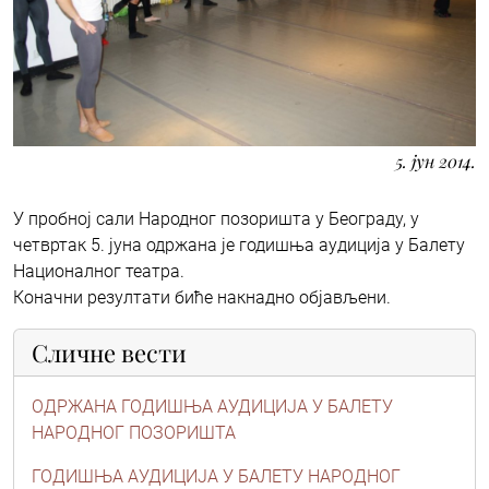
5. јун 2014.
У пробној сали Народног позоришта у Београду, у
четвртак 5. јуна одржана је годишња аудиција у Балету
Националног театра.
Коначни резултати биће накнадно објављени.
Сличне вести
ОДРЖАНА ГОДИШЊА АУДИЦИЈА У БАЛЕТУ
НАРОДНОГ ПОЗОРИШТА
ГОДИШЊА АУДИЦИЈА У БАЛЕТУ НАРОДНОГ