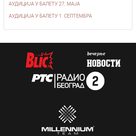
АУДИЦИЈА У БАЛЕТУ 27. МАЈА
АУДИЦИЈА У БАЛЕТУ 1. СЕПТЕМБРА