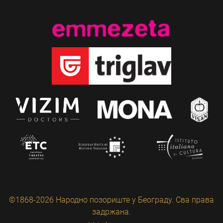
©1868-2026 Народно позориште у Београду. Сва права
задржана.