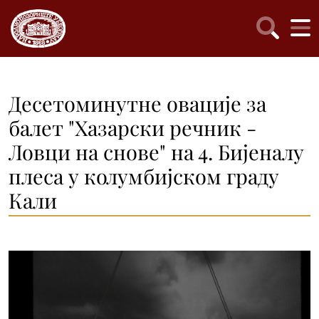
Десетоминутне овације за
балет "Хазарски речник -
Ловци на снове" на 4. Бијеналу
плеса у колумбијском граду
Кали