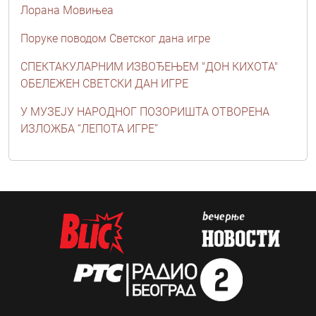
Лорана Мовињеа
Поруке поводом Светског дана игре
СПЕКТАКУЛАРНИМ ИЗВОЂЕЊЕМ "ДОН КИХОТА"
ОБЕЛЕЖЕН СВЕТСКИ ДАН ИГРЕ
У МУЗЕЈУ НАРОДНОГ ПОЗОРИШТА ОТВОРЕНА
ИЗЛОЖБА “ЛЕПОТА ИГРЕ”