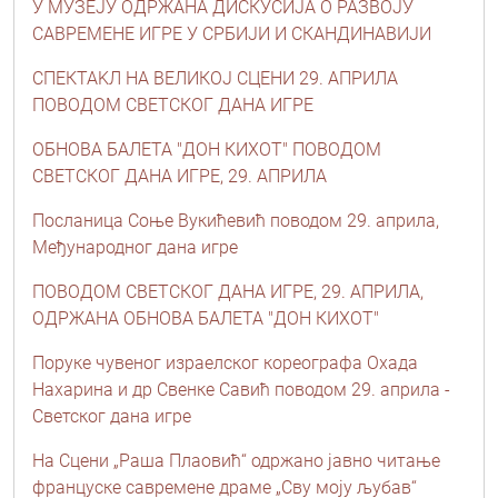
У МУЗЕЈУ ОДРЖАНА ДИСКУСИЈА О РАЗВОЈУ
САВРЕМЕНЕ ИГРЕ У СРБИЈИ И СКАНДИНАВИЈИ
СПЕКТАKЛ НА ВЕЛИКОЈ СЦЕНИ 29. АПРИЛА
ПОВОДОМ СВЕТСКОГ ДАНА ИГРЕ
ОБНОВА БАЛЕТА "ДОН КИХОТ" ПОВОДОМ
СВЕТСКОГ ДАНА ИГРЕ, 29. АПРИЛА
Посланица Соње Вукићевић поводом 29. априла,
Међународног дана игре
ПОВОДОМ СВЕТСКОГ ДАНА ИГРЕ, 29. АПРИЛА,
ОДРЖАНА ОБНОВА БАЛЕТА "ДОН КИХОТ"
Порукe чувеног израелског кореографа Охада
Нахарина и др Свенке Савић поводом 29. априла -
Светског дана игре
На Сцени „Раша Плаовић“ одржано јавно читање
француске савремене драме „Сву моју љубав“