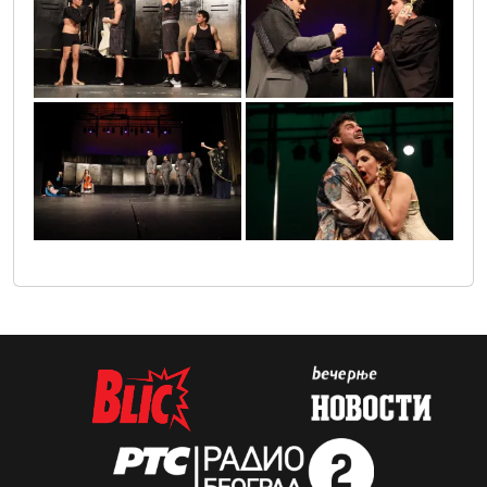
0o3a0736
0o3a0246
0o3a0268
0o3a2330