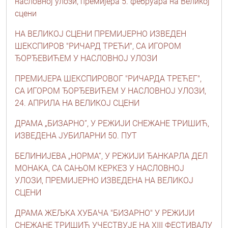
насловној улози, премијера 5. фебруара на Великој
сцени
НА ВЕЛИКОЈ СЦЕНИ ПРЕМИЈЕРНО ИЗВЕДЕН
ШЕКСПИРОВ "РИЧАРД ТРЕЋИ", СА ИГОРОМ
ЂОРЂЕВИЋЕМ У НАСЛОВНОЈ УЛОЗИ
ПРЕМИЈЕРА ШЕКСПИРОВОГ "РИЧАРДА ТРЕЋЕГ",
СА ИГОРОМ ЂОРЂЕВИЋЕМ У НАСЛОВНОЈ УЛОЗИ,
24. АПРИЛА НА ВЕЛИКОЈ СЦЕНИ
ДРАМА „БИЗАРНО”, У РЕЖИЈИ СНЕЖАНЕ ТРИШИЋ,
ИЗВЕДЕНА ЈУБИЛАРНИ 50. ПУТ
БЕЛИНИЈЕВА „НОРМА“, У РЕЖИЈИ ЂАНКАРЛА ДЕЛ
МОНАКА, СА САЊОМ КЕРКЕЗ У НАСЛОВНОЈ
УЛОЗИ, ПРЕМИЈЕРНО ИЗВЕДЕНА НА ВЕЛИКОЈ
СЦЕНИ
ДРАМА ЖЕЉКА ХУБАЧА "БИЗАРНО" У РЕЖИЈИ
СНЕЖАНЕ ТРИШИЋ УЧЕСТВУЈЕ НА XIII ФЕСТИВАЛУ