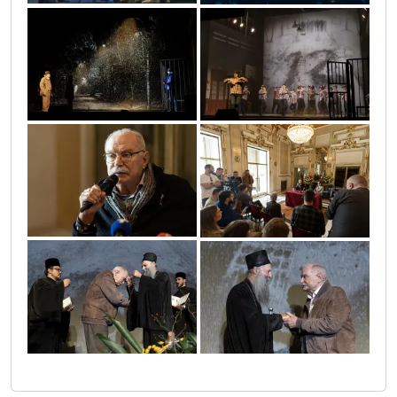
6
7
9
88
10
11