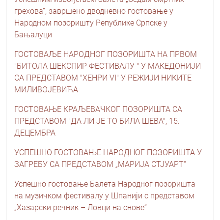
грехова“, завршено дводневно гостовање у
Народном позоришту Републике Српске у
Бањалуци
ГОСТОВАЉЕ НАРОДНОГ ПОЗОРИШТА НА ПРВОМ
"БИТОЛА ШЕКСПИР ФЕСТИВАЛУ " У МАКЕДОНИЈИ
СА ПРЕДСТАВОМ "ХЕНРИ VI" У РЕЖИЈИ НИКИТЕ
МИЛИВОЈЕВИЋА
ГОСТОВАЊЕ КРАЉЕВАЧКОГ ПОЗОРИШТА СА
ПРЕДСТАВОМ "ДА ЛИ ЈЕ ТО БИЛА ШЕВА", 15.
ДЕЦЕМБРА
УСПЕШНО ГОСТОВАЊЕ НАРОДНОГ ПОЗОРИШТА У
ЗАГРЕБУ СА ПРЕДСТАВОМ „МАРИЈА СТЈУАРТ“
Успешно гостовање Балета Народног позоришта
на музичком фестивалу у Шпанији с представом
„Хазарски речник – Ловци на снове“