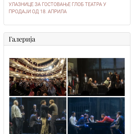
УЛАЗНИЦЕ ЗА ГОСТОВАЊЕ ГЛОБ ТЕАТРА У
ПРОДАЈИ ОД 18. АПРИЛА
Галерија
2
3
4
5