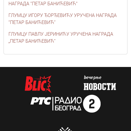
НАГРАДА “ПЕТАР БАНИЋЕВИЋ"
ГЛУМЦУ ИГОРУ ЂОРЂЕВИЋУ УРУЧЕНА НАГРАДА
“ПЕТАР БАНИЋЕВИЋ”
ГЛУМЦУ ПАВЛУ ЈЕРИНИЋУ УРУЧЕНА НАГРАДА
„ПЕТАР БАНИЋЕВИЋ“